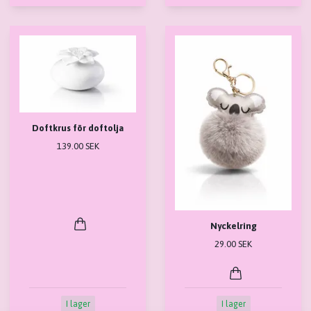
Doftkrus för doftolja
139.00 SEK
Nyckelring
29.00 SEK
I lager
I lager