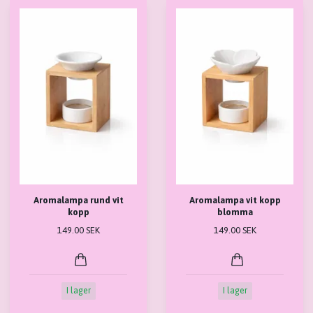
Aromalampa rund vit
Aromalampa vit kopp
kopp
blomma
149.00 SEK
149.00 SEK
I lager
I lager