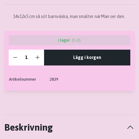
14x12x5 cm så söt barnväska, man smälter närMan ser den.
I lager
(5 st)
Lägg i korgen
Artikelnummer
2839
Beskrivning