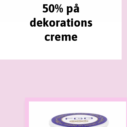
50% på
dekorations
creme