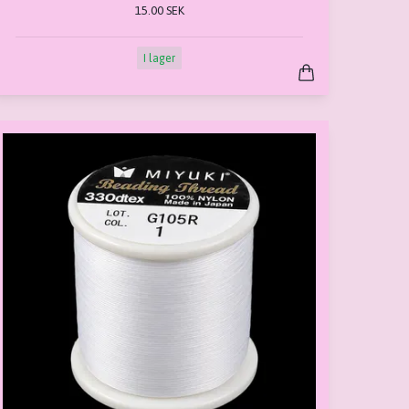
15.00 SEK
I lager