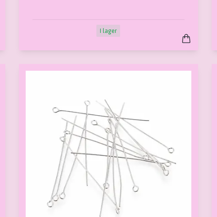
I lager