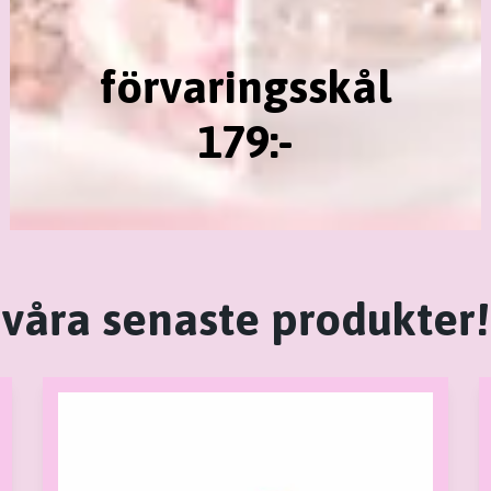
förvaringsskål
179:-
våra senaste produkter!