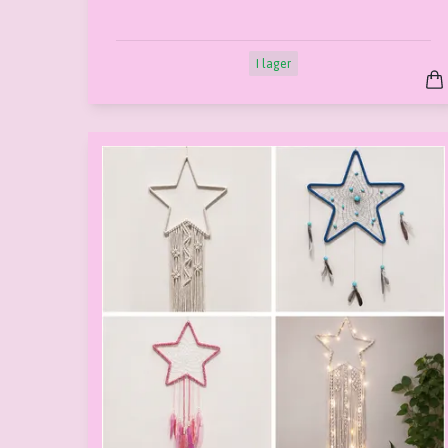
I lager