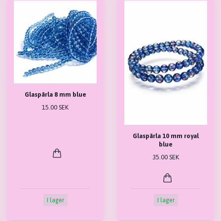
Glaspärla 8 mm blue
15.00 SEK
Glaspärla 10 mm royal
blue
35.00 SEK
I lager
I lager