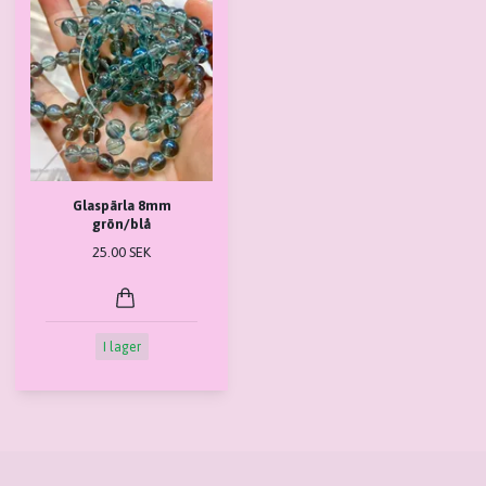
Glaspärla 8mm
grön/blå
25.00 SEK
I lager