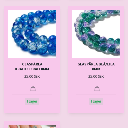
GLASPÄRLA
GLASPÄRLA BLÅ/LILA
KRACKELERAD 8MM
8MM
25.00 SEK
25.00 SEK
I lager
I lager