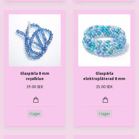
Glaspärla 8 mm
Glaspärla
royalblue
elektropläterad 8 mm
39.00 SEK
35.00 SEK
I lager
I lager