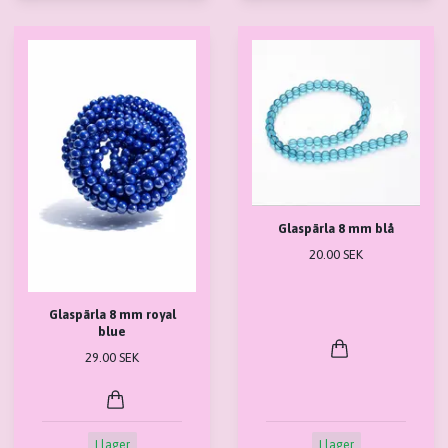
Glaspärla 8 mm blå
20.00 SEK
Glaspärla 8 mm royal
blue
29.00 SEK
I lager
I lager