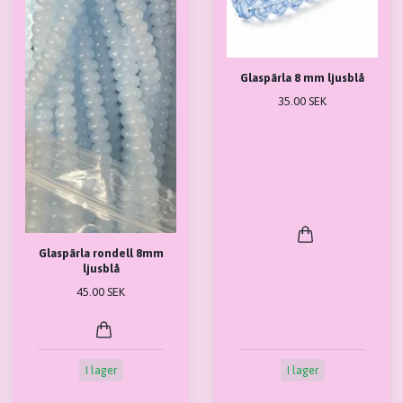
Glaspärla 8 mm ljusblå
35.00 SEK
Glaspärla rondell 8mm
ljusblå
45.00 SEK
I lager
I lager