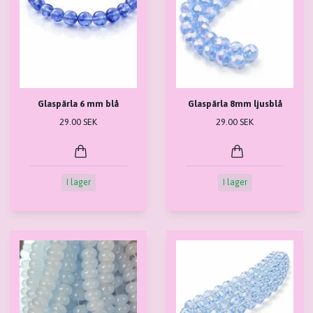
Glaspärla 6 mm blå
Glaspärla 8mm ljusblå
29.00 SEK
29.00 SEK
I lager
I lager