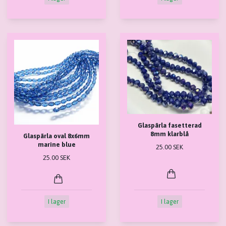
Glaspärla fasetterad
8mm klarblå
Glaspärla oval 8x6mm
marine blue
25.00 SEK
25.00 SEK
I lager
I lager