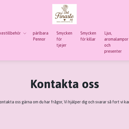
estillbehör
pärlbara
Smycken
Smycken
Ljus,
Pennor
för
för killar
aromalampor
tjejer
och
presenter
Kontakta oss
ontakta oss gärna om du har frågor, Vi hjälper dig och svarar så fort vi ka