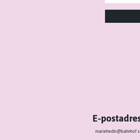
E-postadre
mariehedin@bahnhof.s