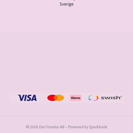
Sverige
© 2026 Det Finaste AB
–
Powered by Quickbutik