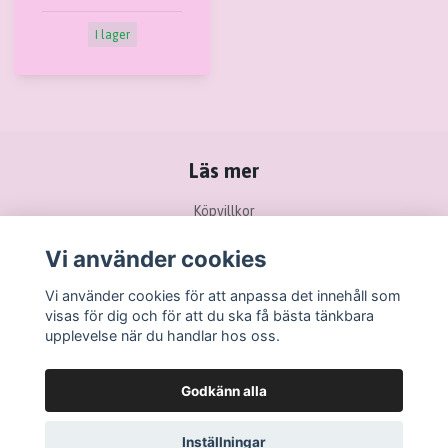
I lager
Läs mer
Köpvillkor
Kontakt
Vi använder cookies
Ångra köp / Retur
Vi använder cookies för att anpassa det innehåll som
visas för dig och för att du ska få bästa tänkbara
upplevelse när du handlar hos oss.
Godkänn alla
Inställningar