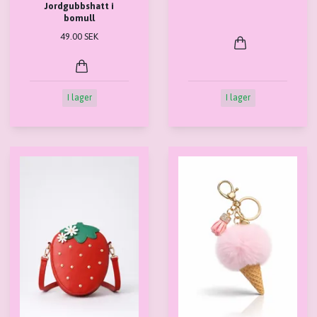
Jordgubbshatt i
bomull
49.00 SEK
I lager
I lager