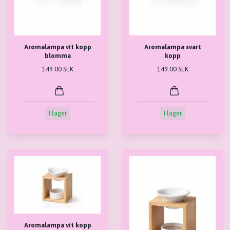
Aromalampa vit kopp
Aromalampa svart
blomma
kopp
149.00 SEK
149.00 SEK
I lager
I lager
Aromalampa vit kopp