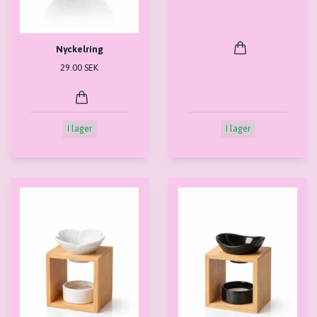
Nyckelring
29.00 SEK
I lager
I lager