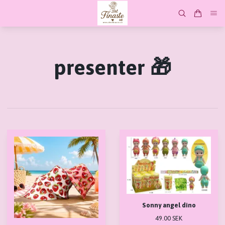
presenter 🎁
Sonny angel dino
49.00 SEK