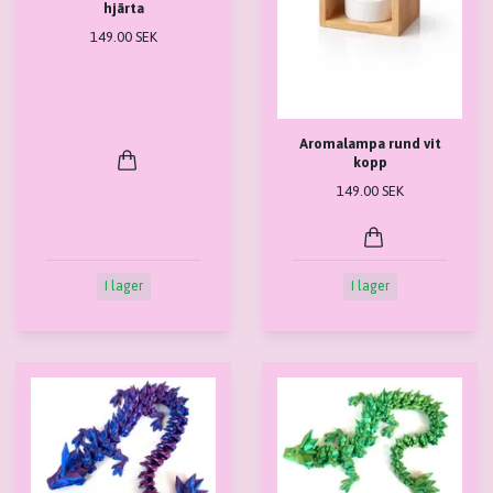
hjärta
149.00 SEK
Aromalampa rund vit
kopp
149.00 SEK
I lager
I lager