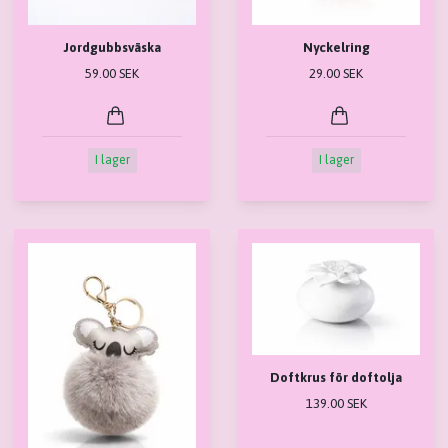
Jordgubbsväska
Nyckelring
59.00 SEK
29.00 SEK
I lager
I lager
Doftkrus för doftolja
139.00 SEK