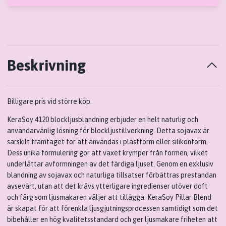
Beskrivning
Billigare pris vid större köp.
KeraSoy 4120 blockljusblandning erbjuder en helt naturlig och
användarvänlig lösning för blockljustillverkning. Detta sojavax är
särskilt framtaget för att användas i
plastform eller silikonform
.
Dess unika formulering gör att vaxet krymper från formen, vilket
underlättar avformningen av det färdiga ljuset. Genom en exklusiv
blandning av sojavax och naturliga tillsatser förbättras prestandan
avsevärt, utan att det krävs ytterligare ingredienser utöver doft
och färg som ljusmakaren väljer att tillägga. KeraSoy Pillar Blend
är skapat för att förenkla ljusgjutningsprocessen samtidigt som det
bibehåller en hög kvalitetsstandard och ger ljusmakare friheten att