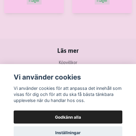
I lager
I lager
Läs mer
Köpvillkor
Kontakt
Vi använder cookies
Ångra köp / Retur
Vi använder cookies för att anpassa det innehåll som
visas för dig och för att du ska få bästa tänkbara
upplevelse när du handlar hos oss.
Godkänn alla
Inställningar