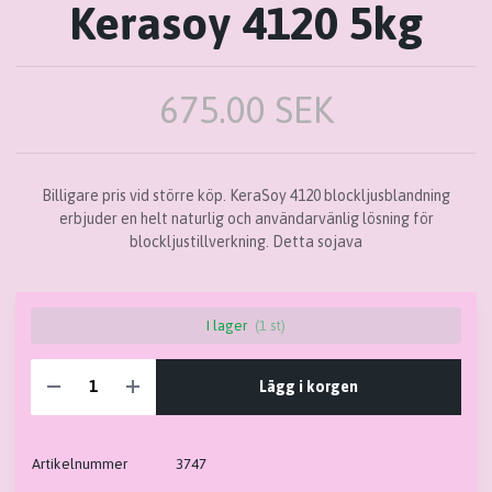
Kerasoy 4120 5kg
675.00 SEK
Billigare pris vid större köp. KeraSoy 4120 blockljusblandning
erbjuder en helt naturlig och användarvänlig lösning för
blockljustillverkning. Detta sojava
I lager
(1 st)
Lägg i korgen
Artikelnummer
3747