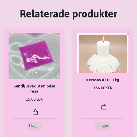
Relaterade produkter
Kerasoy 4130. 1kg
Sandljusvax liten påse
156.00 SEK
rosa
15.00 SEK
I lager
I lager