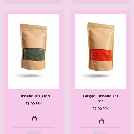
Ljussand set grön
Färgad ljussand set
röd
79.00 SEK
79.00 SEK