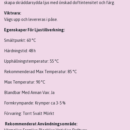
skapa skräddarsydda ljus med önskad doftintensitet och färg.
Viktvara:
Vägs upp och levereras i påse.
Egenskaper För Ljustillverkning:
Smältpunkt: 60 °C
Härdningstid: 48 h
Upphällningstemperatur: 55 °C
Rekommenderad Max Temperatur:
85 °C
Max Temperatur: 90 °C
Blandbar Med Annan Vax: Ja
Formkrympande: Krymper ca 3-5 %
Förvaring:
Torrt Svalt Mörkt
Rekommenderat Användningsområde: