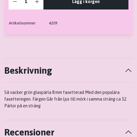
Lägg i korgen
Artikelnummer
4209
Beskrivning
Så vacker grön glaspärla 8 mm fasetterad Med den populära
fasetteringen. Färgen Går från ljus till mörk i samma sträng ca 52.
Pärlor på en sträng
Recensioner