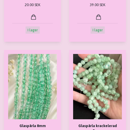
20.00 SEK
39.00 SEK
I lager
I lager
Glaspärla 8mm
Glaspärla krackelerad