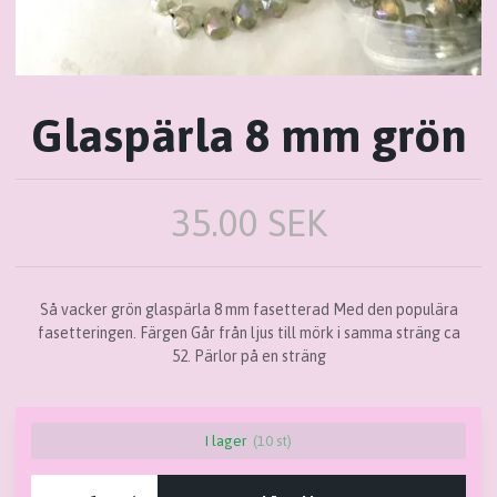
Glaspärla 8 mm grön
35.00 SEK
Så vacker grön glaspärla 8 mm fasetterad Med den populära
fasetteringen. Färgen Går från ljus till mörk i samma sträng ca
52. Pärlor på en sträng
I lager
(10 st)