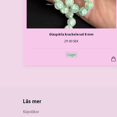
Glaspärla krackelerad 8 mm
29.00 SEK
I lager
Läs mer
Köpvillkor