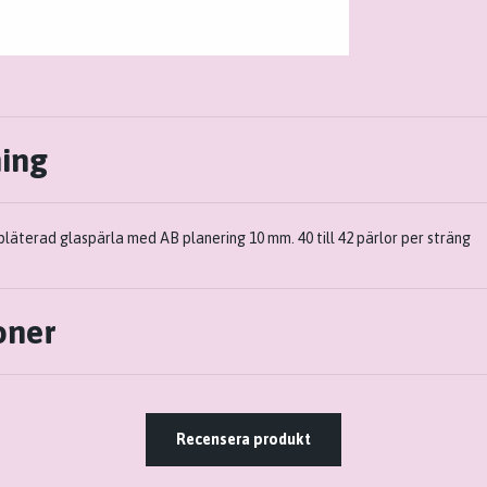
ning
läterad glaspärla med AB planering 10 mm. 40 till 42 pärlor per sträng
oner
Recensera produkt