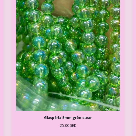
Glaspärla 8mm grön clear
25.00 SEK