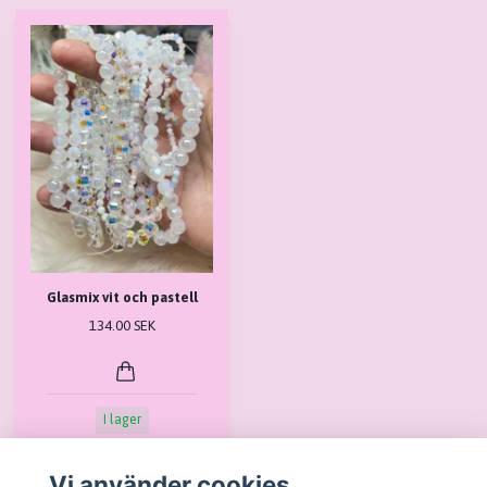
Glasmix vit och pastell
134.00 SEK
I lager
Vi använder cookies