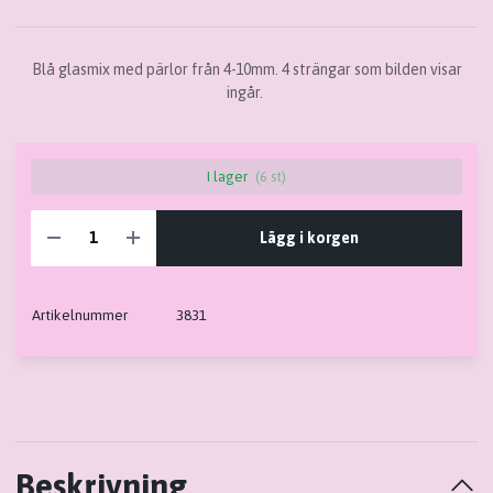
Blå glasmix med pärlor från 4-10mm. 4 strängar som bilden visar
ingår.
I lager
(6 st)
Lägg i korgen
Artikelnummer
3831
Beskrivning