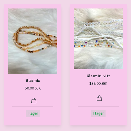
Glasmix i vitt
Glasmix
138.00 SEK
50.00 SEK
I lager
I lager