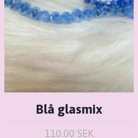
Blå glasmix
110.00 SEK