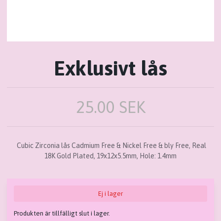
Exklusivt lås
25.00 SEK
Cubic Zirconia lås Cadmium Free & Nickel Free & bly Free, Real
18K Gold Plated, 19x12x5.5mm, Hole: 1.4mm
Ej i lager
Produkten är tillfälligt slut i lager.