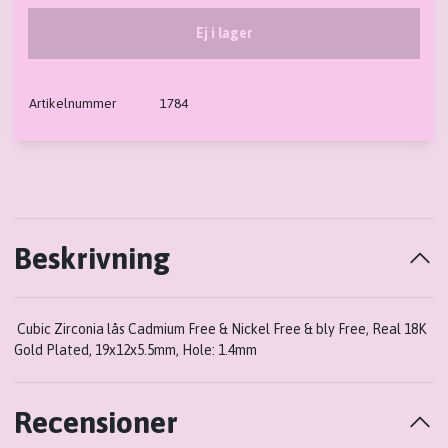
Ej i lager
Artikelnummer
1784
Beskrivning
Cubic Zirconia lås Cadmium Free & Nickel Free & bly Free, Real 18K
Gold Plated, 19x12x5.5mm, Hole: 1.4mm
Recensioner