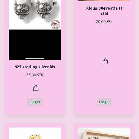
Klolås 304 rostfritt
stål
20.00 SEK
925 sterling silver lås
55.00 SEK
I lager
I lager