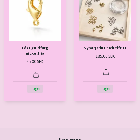
Lås i guldfärg
Nybörjarkit nickelfritt
nickelfria
185.00 SEK
25.00 SEK
I lager
I lager
Läs mer