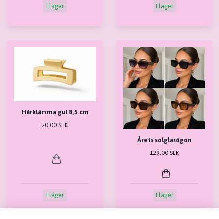
I lager
I lager
Hårklämma gul 8,5 cm
20.00 SEK
Årets solglasögon
129.00 SEK
I lager
I lager