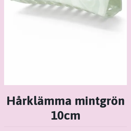
Hårklämma mintgrön
10cm