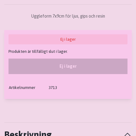
Uggleform 7x9cm för ljus, gips och resin
Ej i lager
Produkten är tillfälligt slut i lager.
Ej i lager
Artikelnummer
3713
Beskrivning