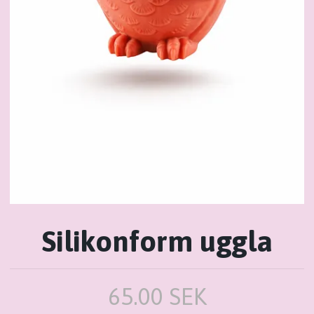
Silikonform uggla
65.00 SEK