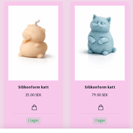
Silikonform katt
Silikonform katt
35.00 SEK
79.00 SEK
I lager
I lager