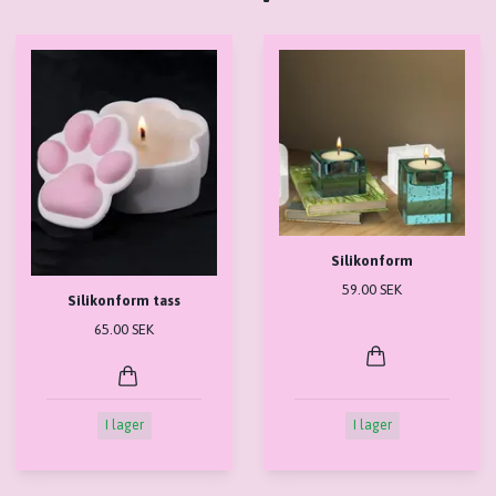
Silikonform
59.00 SEK
Silikonform tass
65.00 SEK
I lager
I lager