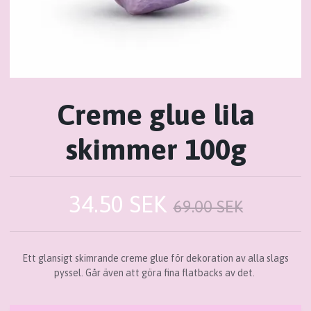
Creme glue lila
skimmer 100g
34.50 SEK
69.00 SEK
Ett glansigt skimrande creme glue för dekoration av alla slags
pyssel. Går även att göra fina flatbacks av det.