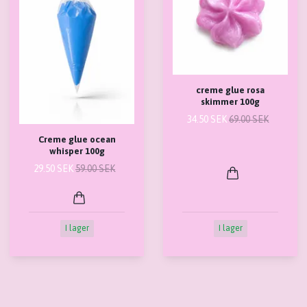
creme glue rosa
skimmer 100g
34.50 SEK
69.00 SEK
Creme glue ocean
whisper 100g
29.50 SEK
59.00 SEK
I lager
I lager