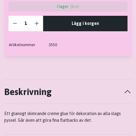
I lager
(8 st)
Lägg i korgen
Artikelnummer
3550
Beskrivning
Ett glansigt skimrande creme glue för dekoration av alla slags
pyssel. Går även att göra fina flatbacks av det.