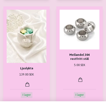
Mellandel 304
rostfritt stål
5.00 SEK
Ljuslykta
139.00 SEK
I lager
I lager