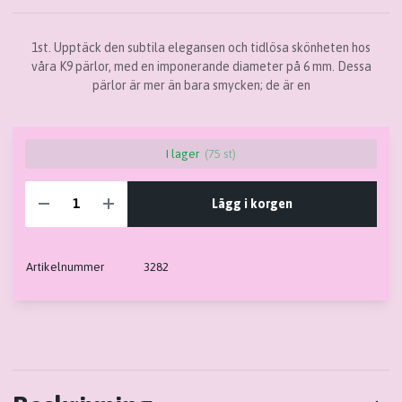
1st. Upptäck den subtila elegansen och tidlösa skönheten hos
våra K9 pärlor, med en imponerande diameter på 6 mm. Dessa
pärlor är mer än bara smycken; de är en
I lager
(75 st)
Lägg i korgen
Artikelnummer
3282