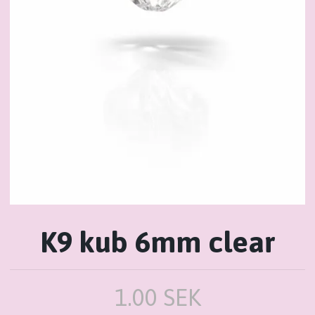
K9 kub 6mm clear
1.00 SEK