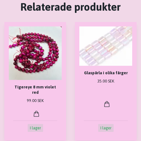
Relaterade produkter
Glaspärla i olika färger
35.00 SEK
Tigereye 8 mm violet
red
99.00 SEK
I lager
I lager