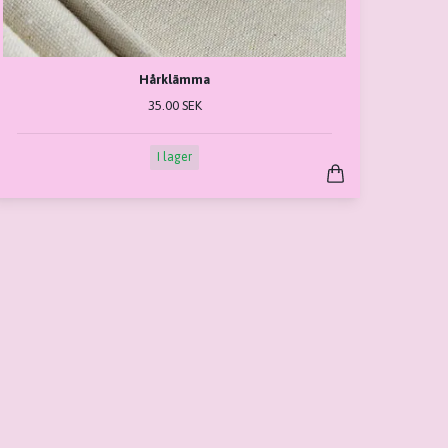
Hårklämma
35.00 SEK
I lager