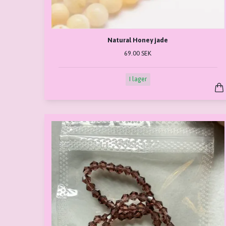
Natural Honey jade
69.00 SEK
I lager