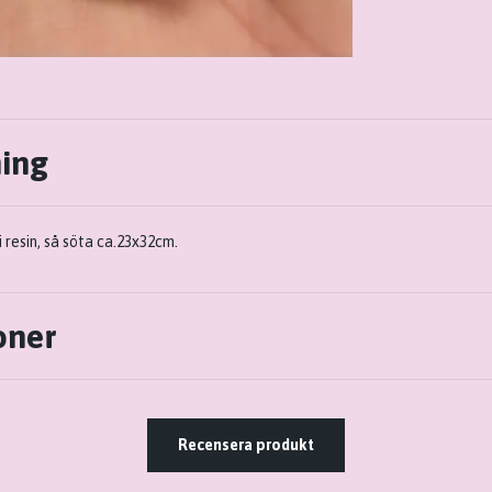
ning
 resin, så söta ca.23x32cm.
oner
Recensera produkt