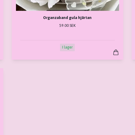
Organzaband gula hjärtan
59.00 SEK
I lager