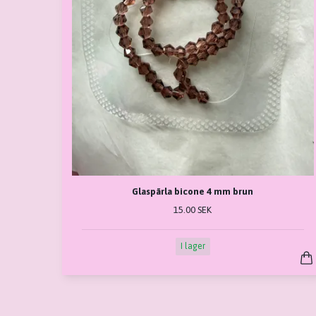
Glaspärla bicone 4 mm brun
15.00 SEK
I lager