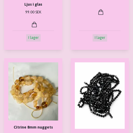
Ljus i glas
99.00 SEK
I lager
I lager
Citrine 8mm nuggets