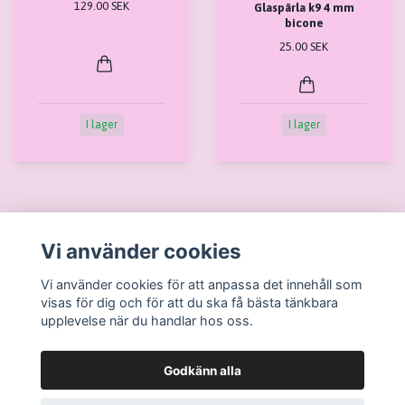
129.00 SEK
Glaspärla k9 4 mm
bicone
25.00 SEK
I lager
I lager
Vi använder cookies
Läs mer
Vi använder cookies för att anpassa det innehåll som
visas för dig och för att du ska få bästa tänkbara
Köpvillkor
upplevelse när du handlar hos oss.
Kontakt
Ångra köp / Retur
Godkänn alla