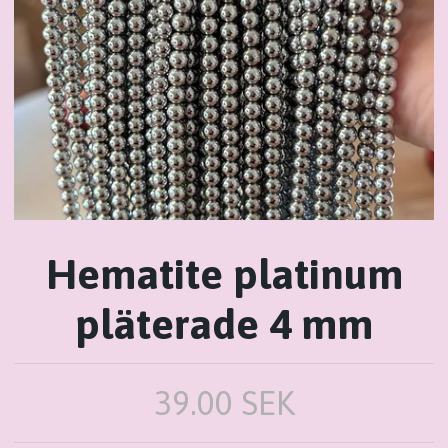
Hematite platinum
pläterade 4 mm
39.00 SEK