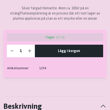
Silver färgad Hematite. 4mm ca. 100st på en
strängPlatinumplätering är en process där ett tunt lager av
platina appliceras på ytan av ett smycke eller en annan
I lager
(15 st)
Lägg i korgen
Artikelnummer
1294
Beskrivning