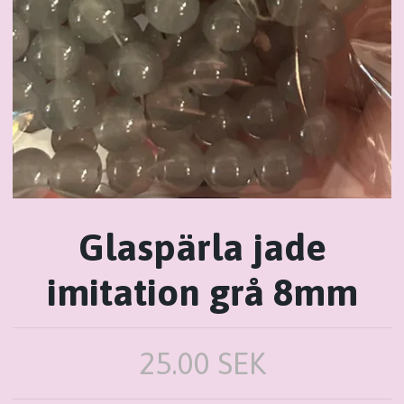
Glaspärla jade
imitation grå 8mm
25.00 SEK