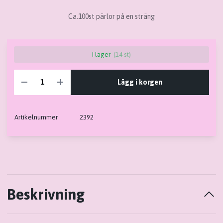
Ca.100st pärlor på en sträng
I lager
(14 st)
Lägg i korgen
Artikelnummer
2392
Beskrivning