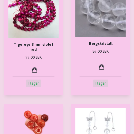
Bergskristall
Tigereye 8 mm violet
red
89.00 SEK
99.00 SEK
I lager
I lager