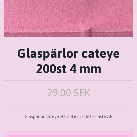
Glaspärlor cateye
200st 4 mm
29.00 SEK
Glaspärlor cateye 200st 4 mm - Det Finaste AB