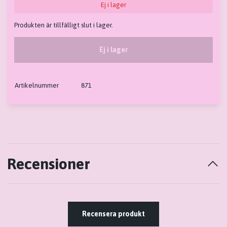
Ej i lager
Produkten är tillfälligt slut i lager.
Ej i lager
Artikelnummer
871
Recensioner
Recensera produkt