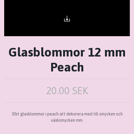
Glasblommor 12 mm
Peach
20.00 SEK
30st glasblommor i peach att dekorera med till smycken och
väsksmycken mm.