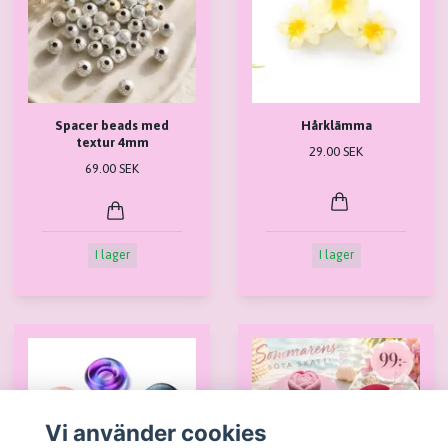
Spacer beads med
Hårklämma
textur 4mm
29.00 SEK
69.00 SEK
I lager
I lager
Vi använder cookies