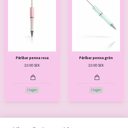
Pärlbar penna rosa
Pärlbar penna grön
10.00 SEK
10.00 SEK
I lager
I lager