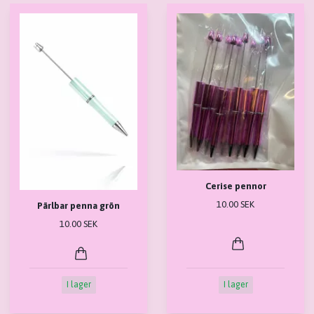
Cerise pennor
10.00 SEK
Pärlbar penna grön
10.00 SEK
I lager
I lager