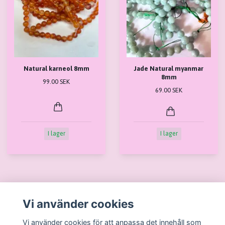
Natural karneol 8mm
Jade Natural myanmar
8mm
99.00 SEK
69.00 SEK
I lager
I lager
Vi använder cookies
Läs mer
Vi använder cookies för att anpassa det innehåll som