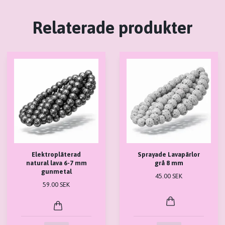
Relaterade produkter
Elektropläterad
Sprayade Lavapärlor
natural lava 6-7 mm
grå 8 mm
gunmetal
45.00 SEK
59.00 SEK