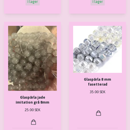
I lager
I lager
Glaspärla 8 mm
fasetterad
35.00 SEK
Glaspärla jade
imitation grå 8mm
25.00 SEK