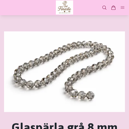
Glaspärla grå 8 mm