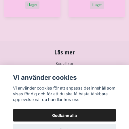
I lager
I lager
Läs mer
Köpvillkor
Kontakt
Vi använder cookies
Ångra köp / Retur
Vi använder cookies för att anpassa det innehåll som
visas för dig och för att du ska få bästa tänkbara
upplevelse när du handlar hos oss.
Godkänn alla