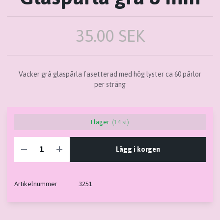
35.00 SEK
Vacker grå glaspärla fasetterad med hög lyster ca 60 pärlor
per sträng
I lager
(14 st)
Lägg i korgen
Artikelnummer
3251