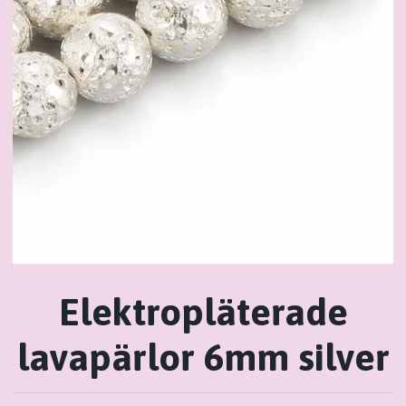
Elektropläterade
lavapärlor 6mm silver