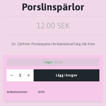
Porslinspärlor
12.00 SEK
1st. 12x9 mm. Porslinspärla i fin lilamelerad färg, hål 4 mm
I lager
(15 st)
Lägg i korgen
Artikelnummer
4190