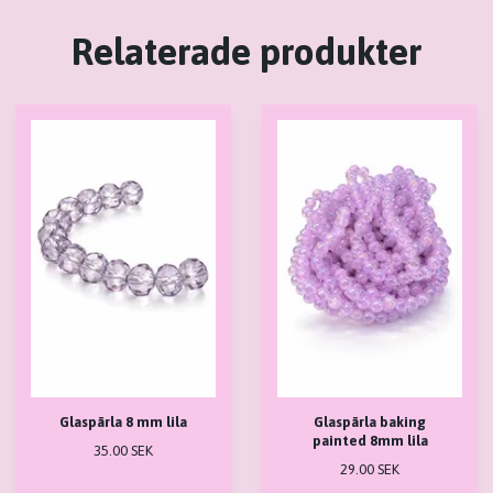
Relaterade produkter
Glaspärla 8 mm lila
Glaspärla baking
painted 8mm lila
35.00 SEK
29.00 SEK