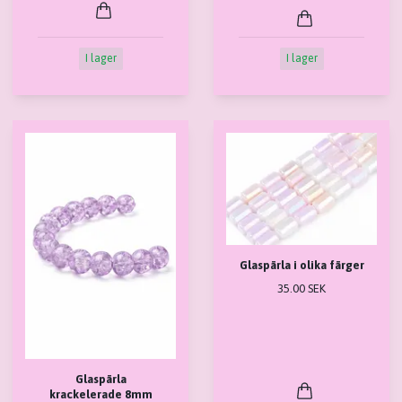
I lager
I lager
Glaspärla i olika färger
35.00 SEK
Glaspärla
krackelerade 8mm