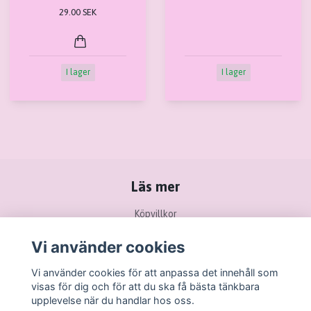
29.00 SEK
I lager
I lager
Läs mer
Köpvillkor
Kontakt
Vi använder cookies
Ångra köp / Retur
Vi använder cookies för att anpassa det innehåll som
visas för dig och för att du ska få bästa tänkbara
upplevelse när du handlar hos oss.