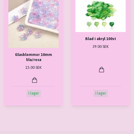
Blad i akryl 100st
39.00 SEK
Glasblommor 10mm
lila/rosa
15.00 SEK
I lager
I lager