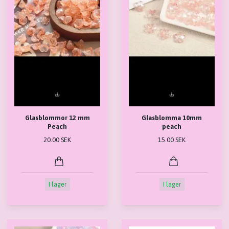
Glasblommor 12 mm
Glasblomma 10mm
Peach
peach
20.00 SEK
15.00 SEK
I lager
I lager