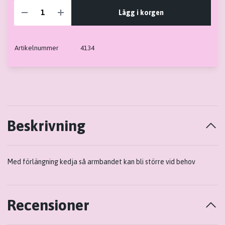
Lägg i korgen
Artikelnummer
4134
Beskrivning
Med förlängning kedja så armbandet kan bli större vid behov
Recensioner