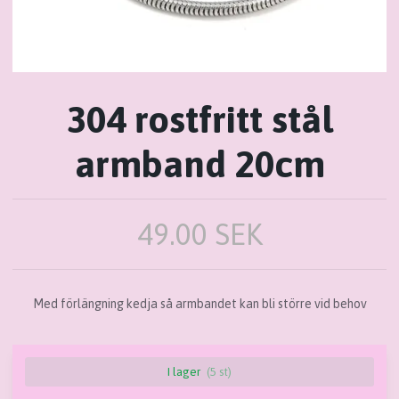
304 rostfritt stål
armband 20cm
49.00 SEK
Med förlängning kedja så armbandet kan bli större vid behov
I lager
(5 st)