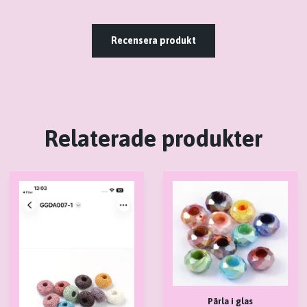
Recensera produkt
Relaterade produkter
Pärla i glas