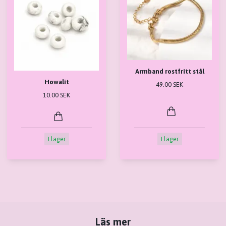
Armband rostfritt stål
Howalit
49.00 SEK
10.00 SEK
I lager
I lager
Läs mer