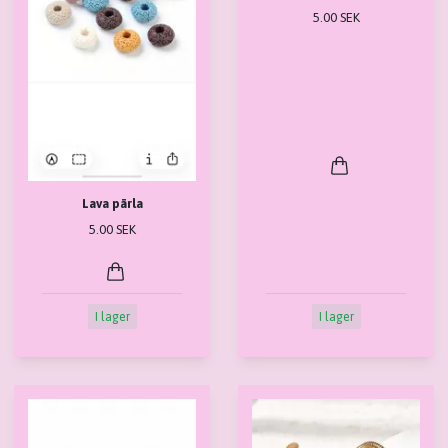
5.00 SEK
Lava pärla
5.00 SEK
I lager
I lager