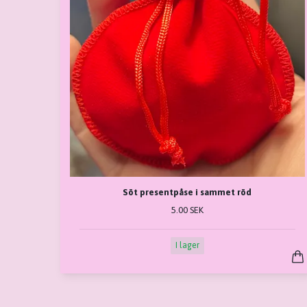
Söt presentpåse i sammet röd
5.00 SEK
I lager