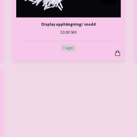
Display upphängning/ snodd
10.00 SEK
I lager