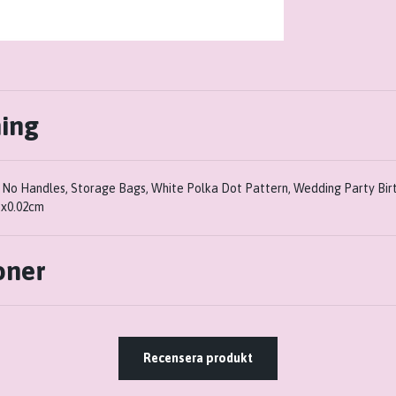
ning
 No Handles, Storage Bags, White Polka Dot Pattern, Wedding Party Birt
3x0.02cm
oner
Recensera produkt