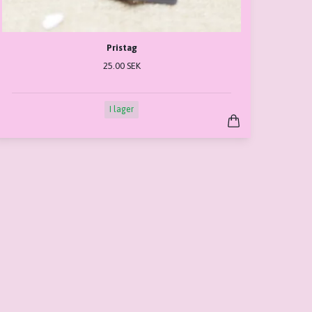
Pristag
25.00 SEK
I lager