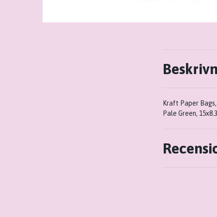
Beskriv
Kraft Paper Bags,
Pale Green, 15x8.
Recensi