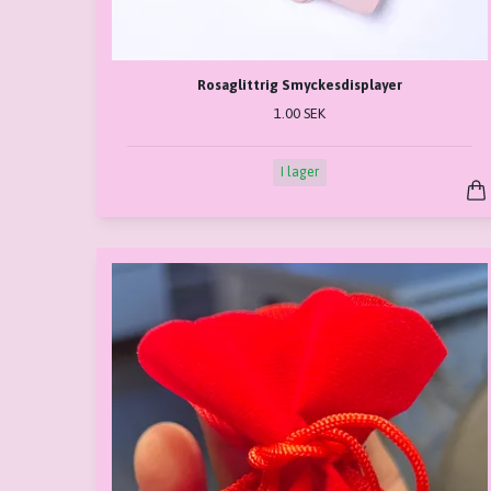
Rosaglittrig Smyckesdisplayer
1.00 SEK
I lager