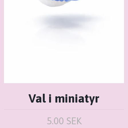
Val i miniatyr
5.00 SEK