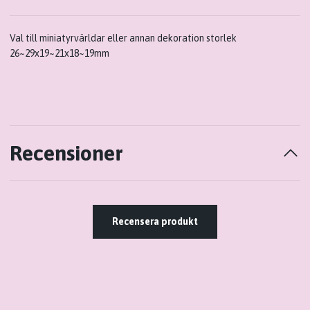
Val till miniatyrvärldar eller annan dekoration storlek
26~29x19~21x18~19mm
Recensioner
Recensera produkt