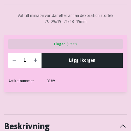
Val till miniatyrvärldar eller annan dekoration storlek
26~29x19~21x18~19mm
I lager
(19 st)
Lägg i korgen
Artikelnummer
3189
Beskrivning