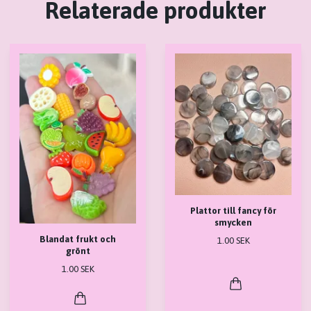
Relaterade produkter
Plattor till fancy för
smycken
Blandat frukt och
1.00 SEK
grönt
1.00 SEK