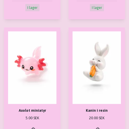
I lager
I lager
Axolot miniatyr
Kanin i resin
5.00 SEK
20.00 SEK