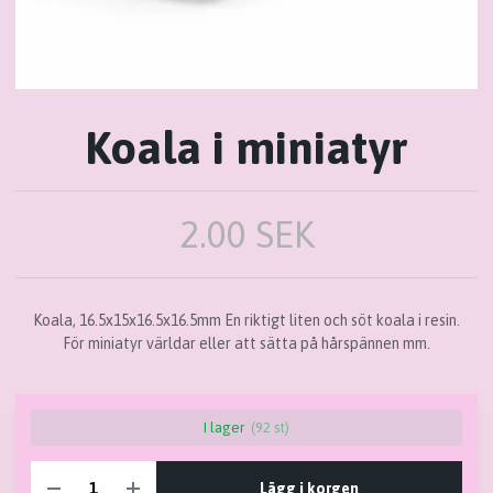
Koala i miniatyr
2.00 SEK
Koala, 16.5x15x16.5x16.5mm En riktigt liten och söt koala i resin.
För miniatyr världar eller att sätta på hårspännen mm.
I lager
(92 st)
Lägg i korgen