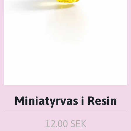
Miniatyrvas i Resin
12.00 SEK