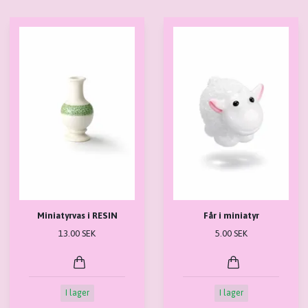
Miniatyrvas i RESIN
Får i miniatyr
13.00 SEK
5.00 SEK
I lager
I lager