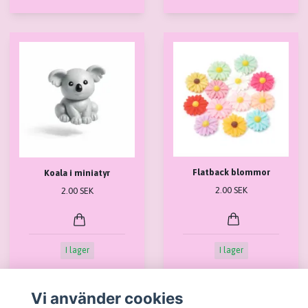
Flatback blommor
Koala i miniatyr
2.00 SEK
2.00 SEK
I lager
I lager
Vi använder cookies