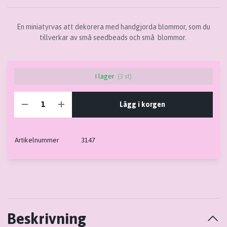
En miniatyrvas att dekorera med handgjorda blommor, som du
tillverkar av små seedbeads och små blommor.
I lager
(3 st)
Lägg i korgen
Artikelnummer
3147
Beskrivning